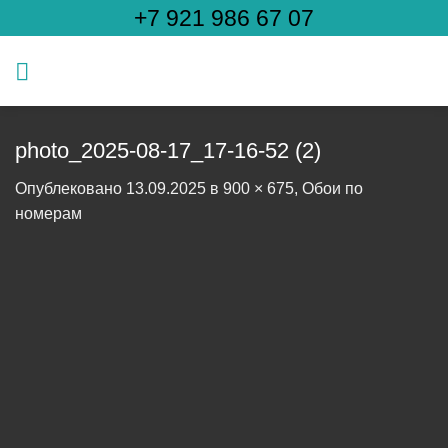
Skip
+7 921 986 67 07
to
content
photo_2025-08-17_17-16-52 (2)
Опублековано
13.09.2025
в
900 × 675
,
Обои по
номерам