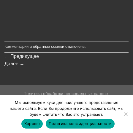
Комментарии и обратные ссылки отключены.
←
Предидущее
Далее
→
Политика обработки персональных данных.
Мы используем куки для наилучшего представления
Copyright 2026 ©
Holstpechat
Создание и продвижение сайтов
нашего сайта. Если Вы продолжите использовать сайт, мы
будем считать что Вас это устраивает.
Хорошо
Политика конфиденциальности