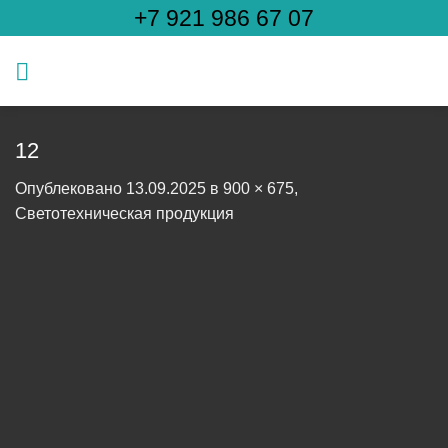
Skip
+7 921 986 67 07
to
content
12
Опублековано
13.09.2025
в
900 × 675
,
Светотехническая продукция