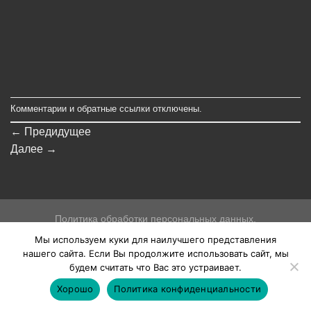
Комментарии и обратные ссылки отключены.
←
Предидущее
Далее
→
Политика обработки персональных данных.
Мы используем куки для наилучшего представления
Copyright 2026 ©
Holstpechat
Создание и продвижение сайтов
нашего сайта. Если Вы продолжите использовать сайт, мы
будем считать что Вас это устраивает.
Хорошо
Политика конфиденциальности