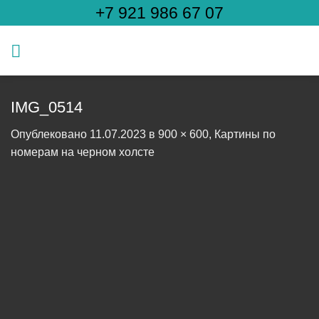
Skip
+7 921 986 67 07
to
content
IMG_0514
Опублековано
11.07.2023
в
900 × 600
,
Картины по
номерам на черном холсте