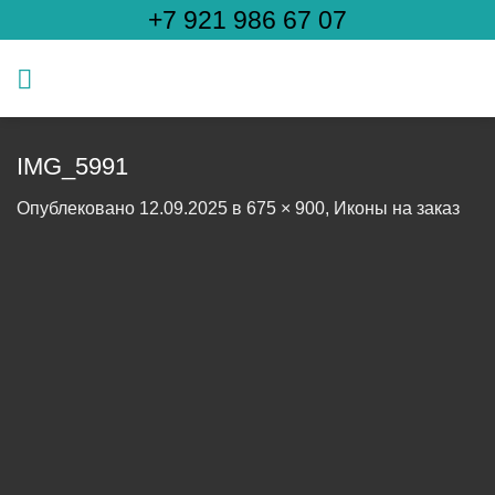
Skip
+7 921 986 67 07
to
content
IMG_5991
Опублековано
12.09.2025
в
675 × 900
,
Иконы на заказ