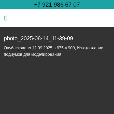
Skip
+7 921 986 67 07
to
content
photo_2025-08-14_11-39-09
Опублековано
12.09.2025
в
675 × 900
,
Изготовление
подиумов для моделирования